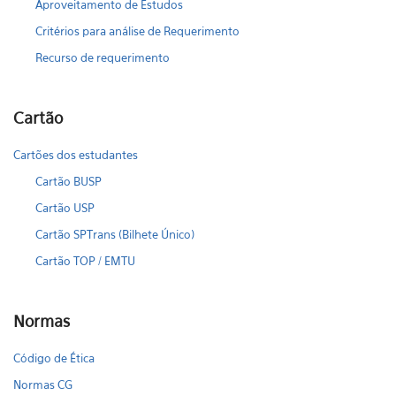
Aproveitamento de Estudos
Critérios para análise de Requerimento
Recurso de requerimento
Cartão
Cartões dos estudantes
Cartão BUSP
Cartão USP
Cartão SPTrans (Bilhete Único)
Cartão TOP / EMTU
Normas
Código de Ética
Normas CG