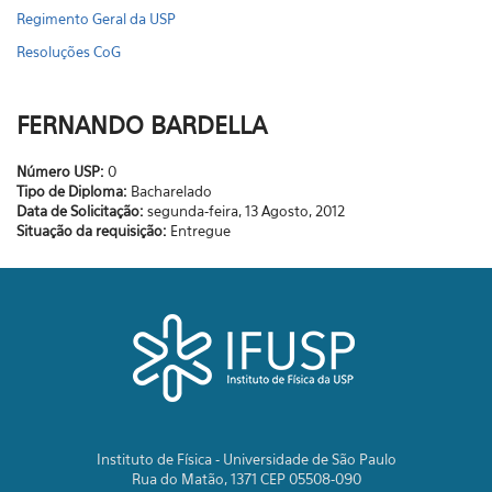
Regimento Geral da USP
Resoluções CoG
FERNANDO BARDELLA
Número USP:
0
Tipo de Diploma:
Bacharelado
Data de Solicitação:
segunda-feira, 13 Agosto, 2012
Situação da requisição:
Entregue
Instituto de Física - Universidade de São Paulo
Rua do Matão, 1371 CEP 05508-090