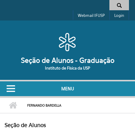
Pular para o conteúdo principal
Formulário de busca
Webmail IFUSP
Login
Seção de Alunos - Graduação
Instituto de Física da USP
MENU
FERNANDO BARDELLA
Seção de Alunos