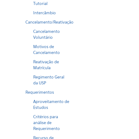
Tutorial
Intercâmbio
Cancelamento/Reativação
Cancelamento
Voluntário
Motivos de
Cancelamento
Reativação de
Matrícula
Regimento Geral
da USP
Requerimentos
Aproveitamento de
Estudos
Critérios para
análise de
Requerimento
Recurso de