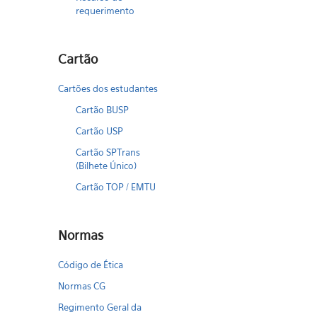
requerimento
Cartão
Cartões dos estudantes
Cartão BUSP
Cartão USP
Cartão SPTrans
(Bilhete Único)
Cartão TOP / EMTU
Normas
Código de Ética
Normas CG
Regimento Geral da