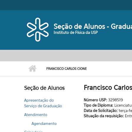
Pular para o conteúdo principal
Seção de Alunos - Gradu
Instituto de Física da USP
FRANCISCO CARLOS CIONE
Francisco Carlo
Seção de Alunos
Número USP:
3298519
Apresentação do
Tipo de Diploma:
Licenciatu
Serviço de Graduação
Data de Solicitação:
terça-f
Atendimento
Situação da requisição:
Ent
Agendamento