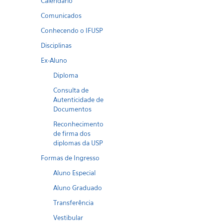
Calendario
Comunicados
Conhecendo o IFUSP
Disciplinas
Ex-Aluno
Diploma
Consulta de
Autenticidade de
Documentos
Reconhecimento
de firma dos
diplomas da USP
Formas de Ingresso
Aluno Especial
Aluno Graduado
Transferência
Vestibular