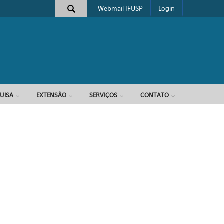
Webmail IFUSP
Login
e busca
UISA
EXTENSÃO
SERVIÇOS
CONTATO