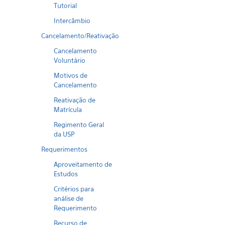
Tutorial
Intercâmbio
Cancelamento/Reativação
Cancelamento
Voluntário
Motivos de
Cancelamento
Reativação de
Matrícula
Regimento Geral
da USP
Requerimentos
Aproveitamento de
Estudos
Critérios para
análise de
Requerimento
Recurso de