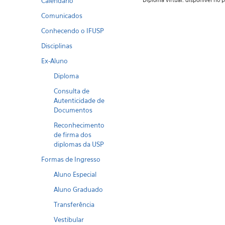
Calendario
Diploma virtual: disponível no 
Comunicados
Conhecendo o IFUSP
Disciplinas
Ex-Aluno
Diploma
Consulta de
Autenticidade de
Documentos
Reconhecimento
de firma dos
diplomas da USP
Formas de Ingresso
Aluno Especial
Aluno Graduado
Transferência
Vestibular