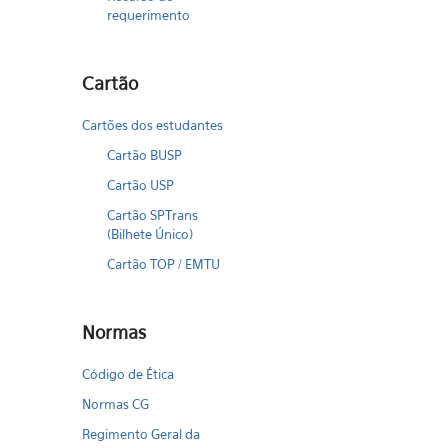
requerimento
Cartão
Cartões dos estudantes
Cartão BUSP
Cartão USP
Cartão SPTrans
(Bilhete Único)
Cartão TOP / EMTU
Normas
Código de Ética
Normas CG
Regimento Geral da