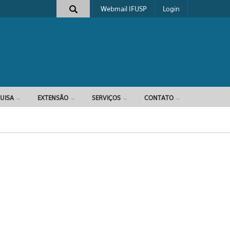
Webmail IFUSP
Login
e busca
UISA
EXTENSÃO
SERVIÇOS
CONTATO