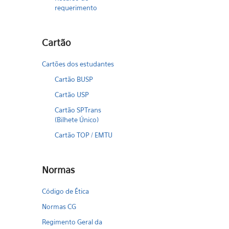
requerimento
Cartão
Cartões dos estudantes
Cartão BUSP
Cartão USP
Cartão SPTrans
(Bilhete Único)
Cartão TOP / EMTU
Normas
Código de Ética
Normas CG
Regimento Geral da