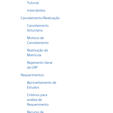
Tutorial
Intercâmbio
Cancelamento/Reativação
Cancelamento
Voluntário
Motivos de
Cancelamento
Reativação de
Matrícula
Regimento Geral
da USP
Requerimentos
Aproveitamento de
Estudos
Critérios para
análise de
Requerimento
Recurso de