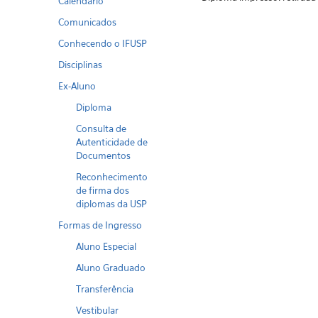
Calendario
Comunicados
Conhecendo o IFUSP
Disciplinas
Ex-Aluno
Diploma
Consulta de
Autenticidade de
Documentos
Reconhecimento
de firma dos
diplomas da USP
Formas de Ingresso
Aluno Especial
Aluno Graduado
Transferência
Vestibular