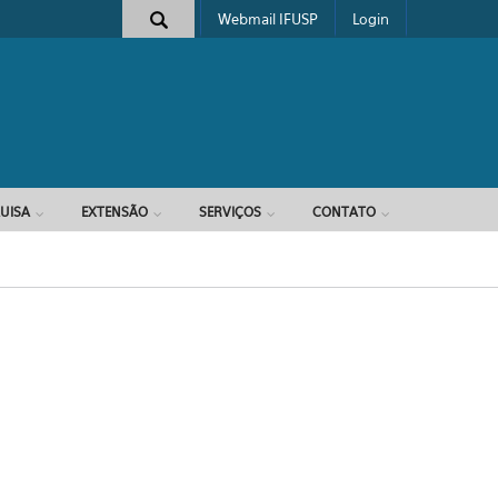
Webmail IFUSP
Login
e busca
UISA
EXTENSÃO
SERVIÇOS
CONTATO