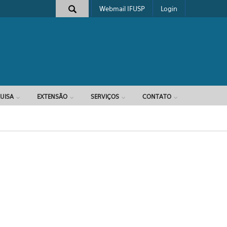
Webmail IFUSP
Login
e busca
UISA
EXTENSÃO
SERVIÇOS
CONTATO