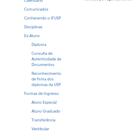
Calendario
Comunicados
Conhecendo o IFUSP
Disciplinas
Ex-Aluno
Diploma
Consulta de
Autenticidade de
Documentos
Reconhecimento
de firma dos
diplomas da USP
Formas de Ingresso
Aluno Especial
Aluno Graduado
Transferência
Vestibular