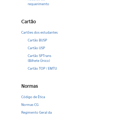
requerimento
Cartão
Cartões dos estudantes
Cartão BUSP
Cartão USP
Cartão SPTrans
(Bilhete Único)
Cartão TOP / EMTU
Normas
Código de Ética
Normas CG
Regimento Geral da