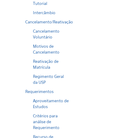
Tutorial
Intercâmbio
Cancelamento/Reativação
Cancelamento
Voluntário
Motivos de
Cancelamento
Reativação de
Matrícula
Regimento Geral
da USP
Requerimentos
Aproveitamento de
Estudos
Critérios para
análise de
Requerimento
Recurso de