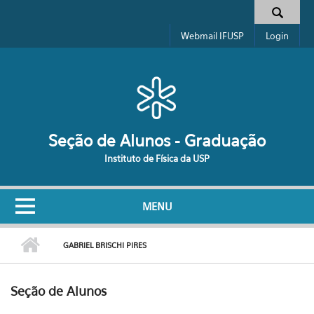
Pular para o conteúdo principal
Formulário de busca
Webmail IFUSP
Login
Seção de Alunos - Graduação
Instituto de Física da USP
MENU
GABRIEL BRISCHI PIRES
Seção de Alunos