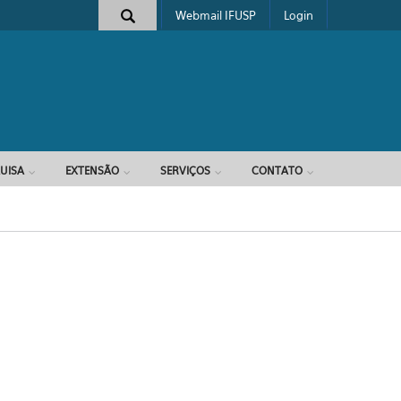
Webmail IFUSP
Login
e busca
UISA
EXTENSÃO
SERVIÇOS
CONTATO