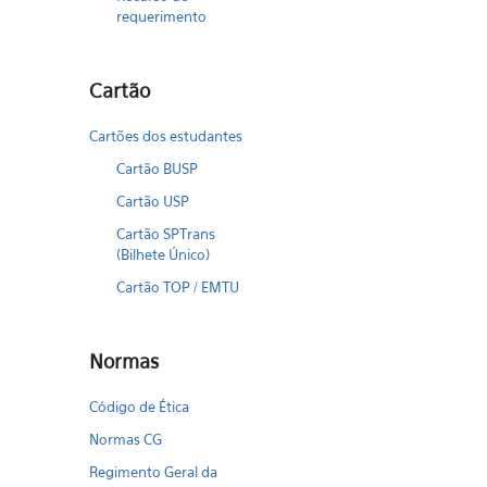
requerimento
Cartão
Cartões dos estudantes
Cartão BUSP
Cartão USP
Cartão SPTrans
(Bilhete Único)
Cartão TOP / EMTU
Normas
Código de Ética
Normas CG
Regimento Geral da