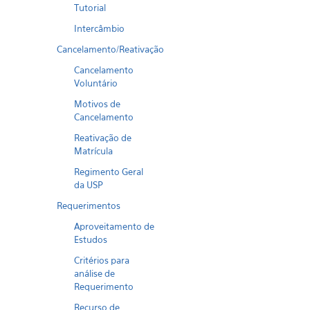
Tutorial
Intercâmbio
Cancelamento/Reativação
Cancelamento
Voluntário
Motivos de
Cancelamento
Reativação de
Matrícula
Regimento Geral
da USP
Requerimentos
Aproveitamento de
Estudos
Critérios para
análise de
Requerimento
Recurso de