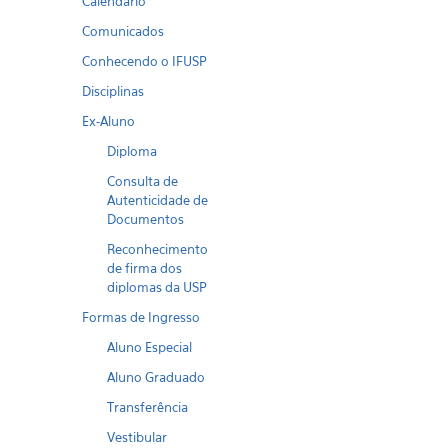
Calendario
Comunicados
Conhecendo o IFUSP
Disciplinas
Ex-Aluno
Diploma
Consulta de
Autenticidade de
Documentos
Reconhecimento
de firma dos
diplomas da USP
Formas de Ingresso
Aluno Especial
Aluno Graduado
Transferência
Vestibular