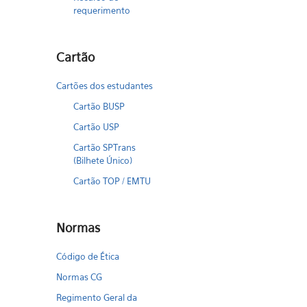
requerimento
Cartão
Cartões dos estudantes
Cartão BUSP
Cartão USP
Cartão SPTrans
(Bilhete Único)
Cartão TOP / EMTU
Normas
Código de Ética
Normas CG
Regimento Geral da