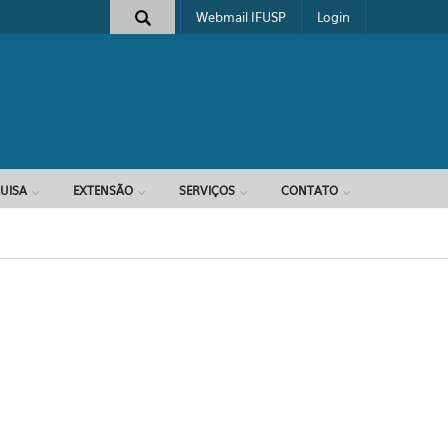
Webmail IFUSP
Login
e busca
UISA
EXTENSÃO
SERVIÇOS
CONTATO