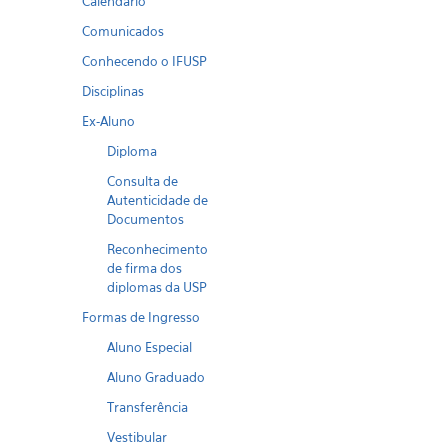
Calendario
Comunicados
Conhecendo o IFUSP
Disciplinas
Ex-Aluno
Diploma
Consulta de
Autenticidade de
Documentos
Reconhecimento
de firma dos
diplomas da USP
Formas de Ingresso
Aluno Especial
Aluno Graduado
Transferência
Vestibular