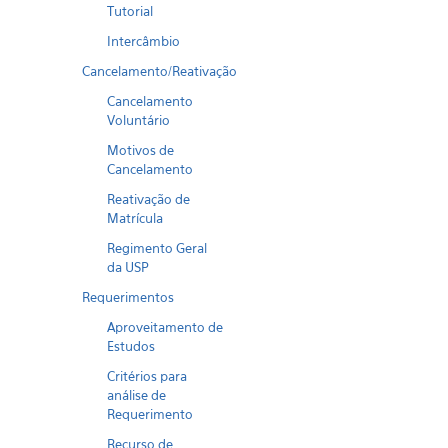
Tutorial
Intercâmbio
Cancelamento/Reativação
Cancelamento
Voluntário
Motivos de
Cancelamento
Reativação de
Matrícula
Regimento Geral
da USP
Requerimentos
Aproveitamento de
Estudos
Critérios para
análise de
Requerimento
Recurso de