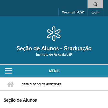
Pular para o conteúdo principal
Formulário de busca
Webmail IFUSP
Login
Seção de Alunos - Graduação
Instituto de Física da USP
MENU
GABRIEL DE SOUZA GONÇALVES
Seção de Alunos