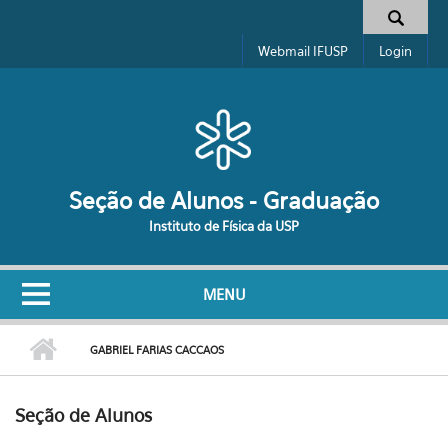
Pular para o conteúdo principal
Formulário de busca
Webmail IFUSP
Login
Seção de Alunos - Graduação
Instituto de Física da USP
MENU
GABRIEL FARIAS CACCAOS
Seção de Alunos