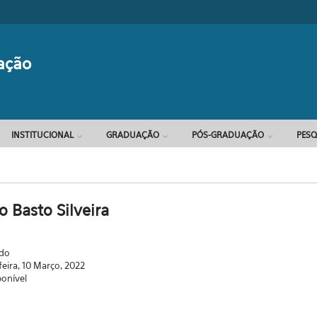
Formulário d
ação
INSTITUCIONAL
GRADUAÇÃO
PÓS-GRADUAÇÃO
PESQ
o Basto Silveira
ado
feira, 10 Março, 2022
ponível