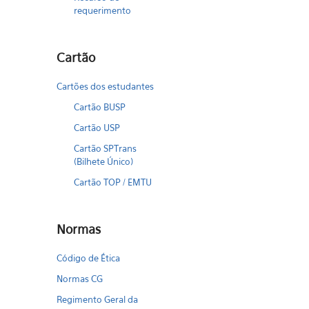
requerimento
Cartão
Cartões dos estudantes
Cartão BUSP
Cartão USP
Cartão SPTrans
(Bilhete Único)
Cartão TOP / EMTU
Normas
Código de Ética
Normas CG
Regimento Geral da