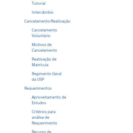
Tutorial
Intercâmbio
Cancelamento/Reativação
Cancelamento
Voluntário
Motivos de
Cancelamento
Reativação de
Matrícula
Regimento Geral
da USP
Requerimentos
Aproveitamento de
Estudos
Critérios para
análise de
Requerimento
Recurso de