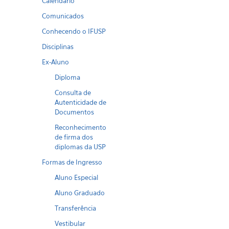
Calendario
Comunicados
Conhecendo o IFUSP
Disciplinas
Ex-Aluno
Diploma
Consulta de
Autenticidade de
Documentos
Reconhecimento
de firma dos
diplomas da USP
Formas de Ingresso
Aluno Especial
Aluno Graduado
Transferência
Vestibular