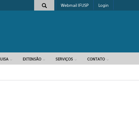
Webmail IFUSP
Login
e busca
UISA
EXTENSÃO
SERVIÇOS
CONTATO