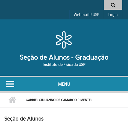
Pular para o conteúdo principal
Formulário de busca
Webmail IFUSP
Login
Seção de Alunos - Graduação
Instituto de Física da USP
MENU
GABRIEL GIULIANNO DE CAMARGO PIMENTEL
Seção de Alunos