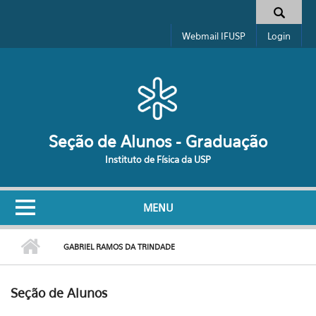
Pular para o conteúdo principal
Formulário de busca
Webmail IFUSP
Login
Seção de Alunos - Graduação
Instituto de Física da USP
MENU
GABRIEL RAMOS DA TRINDADE
Seção de Alunos