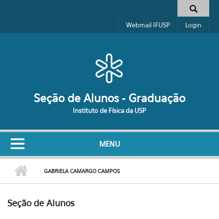
Pular para o conteúdo principal
Formulário de busca
Webmail IFUSP
Login
Seção de Alunos - Graduação
Instituto de Física da USP
MENU
GABRIELA CAMARGO CAMPOS
Seção de Alunos