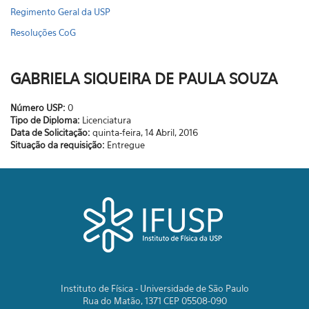
Regimento Geral da USP
Resoluções CoG
GABRIELA SIQUEIRA DE PAULA SOUZA
Número USP:
0
Tipo de Diploma:
Licenciatura
Data de Solicitação:
quinta-feira, 14 Abril, 2016
Situação da requisição:
Entregue
Instituto de Física - Universidade de São Paulo
Rua do Matão, 1371 CEP 05508-090