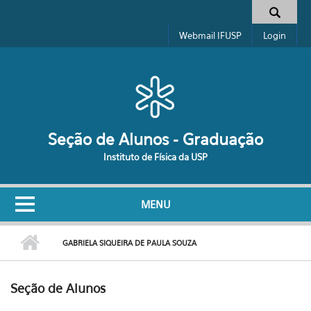
Pular para o conteúdo principal
Formulário de busca
Webmail IFUSP
Login
Seção de Alunos - Graduação
Instituto de Física da USP
MENU
GABRIELA SIQUEIRA DE PAULA SOUZA
Seção de Alunos