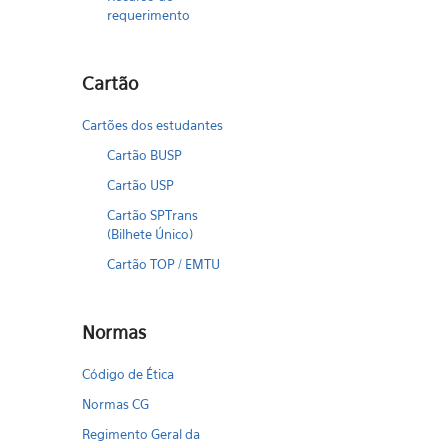
requerimento
Cartão
Cartões dos estudantes
Cartão BUSP
Cartão USP
Cartão SPTrans
(Bilhete Único)
Cartão TOP / EMTU
Normas
Código de Ética
Normas CG
Regimento Geral da