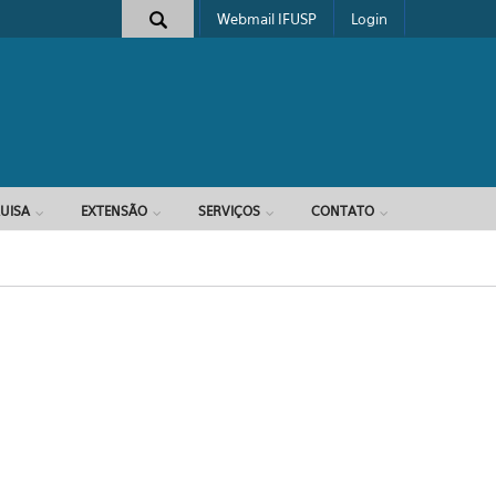
Webmail IFUSP
Login
e busca
UISA
EXTENSÃO
SERVIÇOS
CONTATO