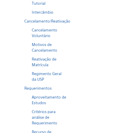
Tutorial
Intercâmbio
Cancelamento/Reativação
Cancelamento
Voluntário
Motivos de
Cancelamento
Reativação de
Matrícula
Regimento Geral
da USP
Requerimentos
Aproveitamento de
Estudos
Critérios para
análise de
Requerimento
Recurso de