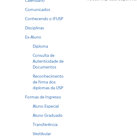
Calendario
Comunicados
Conhecendo o IFUSP
Disciplinas
Ex-Aluno
Diploma
Consulta de
Autenticidade de
Documentos
Reconhecimento
de firma dos
diplomas da USP
Formas de Ingresso
Aluno Especial
Aluno Graduado
Transferência
Vestibular