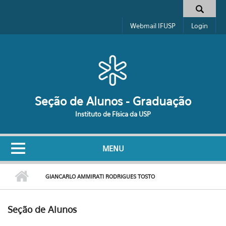
Pular para o conteúdo principal
Formulário de busca
Webmail IFUSP
Login
Seção de Alunos - Graduação
Instituto de Física da USP
MENU
GIANCARLO AMMIRATI RODRIGUES TOSTO
Seção de Alunos