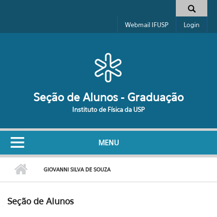
Pular para o conteúdo principal
Formulário de busca
Webmail IFUSP
Login
Seção de Alunos - Graduação
Instituto de Física da USP
MENU
GIOVANNI SILVA DE SOUZA
Seção de Alunos