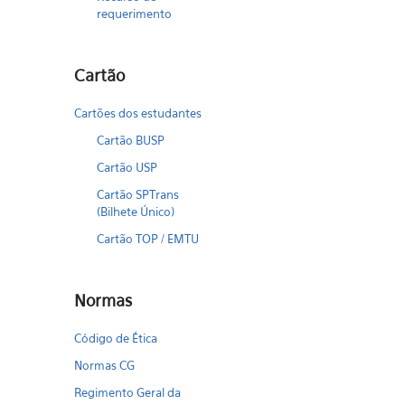
requerimento
Cartão
Cartões dos estudantes
Cartão BUSP
Cartão USP
Cartão SPTrans
(Bilhete Único)
Cartão TOP / EMTU
Normas
Código de Ética
Normas CG
Regimento Geral da