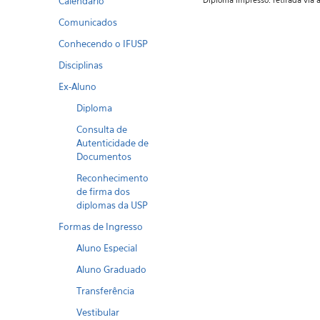
Calendario
Diploma impresso: retirada via
Comunicados
Conhecendo o IFUSP
Disciplinas
Ex-Aluno
Diploma
Consulta de
Autenticidade de
Documentos
Reconhecimento
de firma dos
diplomas da USP
Formas de Ingresso
Aluno Especial
Aluno Graduado
Transferência
Vestibular