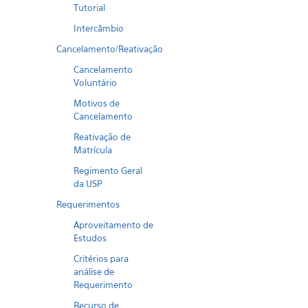
Tutorial
Intercâmbio
Cancelamento/Reativação
Cancelamento
Voluntário
Motivos de
Cancelamento
Reativação de
Matrícula
Regimento Geral
da USP
Requerimentos
Aproveitamento de
Estudos
Critérios para
análise de
Requerimento
Recurso de