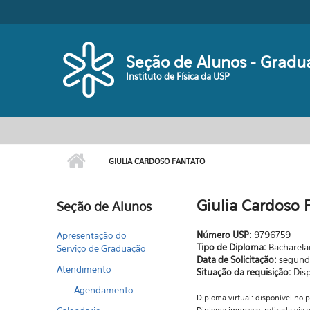
Pular para o conteúdo principal
Seção de Alunos - Gradu
Instituto de Física da USP
GIULIA CARDOSO FANTATO
Giulia Cardoso 
Seção de Alunos
Número USP:
9796759
Apresentação do
Tipo de Diploma:
Bacharel
Serviço de Graduação
Data de Solicitação:
segunda
Atendimento
Situação da requisição:
Dis
Agendamento
Diploma virtual: disponível no 