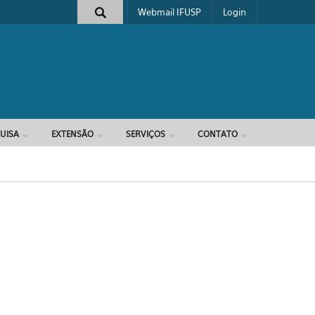
Webmail IFUSP
Login
e busca
UISA
EXTENSÃO
SERVIÇOS
CONTATO