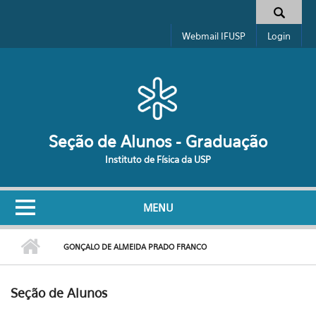
Pular para o conteúdo principal
Formulário de busca
Webmail IFUSP
Login
Seção de Alunos - Graduação
Instituto de Física da USP
MENU
GONÇALO DE ALMEIDA PRADO FRANCO
Seção de Alunos