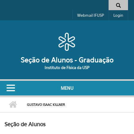
Pular para o conteúdo principal
Formulário de busca
Webmail IFUSP
Login
Seção de Alunos - Graduação
Instituto de Física da USP
MENU
GUSTAVO ISAAC KILLNER
Seção de Alunos