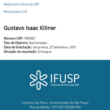
Regimento Geral da USP
Resoluções CoG
Gustavo Isaac Killner
Número USP:
780467
Tipo de Diploma:
Bacharelado
Data de Solicitação:
terça-feira, 27 Setembro, 2011
Situação da requisição:
Entregue
Instituto de Física - Universidade de São Paulo
Rua do Matão, 1371 CEP 05508-090