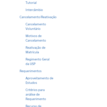
Tutorial
Intercâmbio
Cancelamento/Reativação
Cancelamento
Voluntário
Motivos de
Cancelamento
Reativação de
Matrícula
Regimento Geral
da USP
Requerimentos
Aproveitamento de
Estudos
Critérios para
análise de
Requerimento
Recurso de