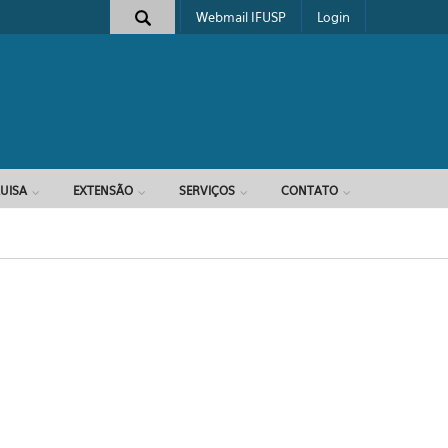
Webmail IFUSP
Login
e busca
UISA
EXTENSÃO
SERVIÇOS
CONTATO