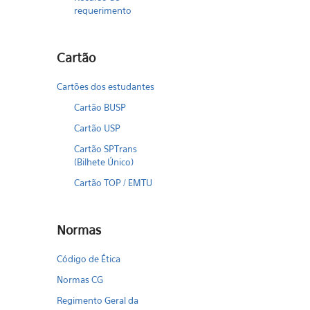
requerimento
Cartão
Cartões dos estudantes
Cartão BUSP
Cartão USP
Cartão SPTrans
(Bilhete Único)
Cartão TOP / EMTU
Normas
Código de Ética
Normas CG
Regimento Geral da