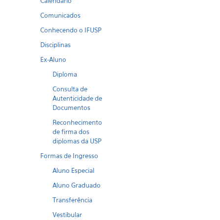
Calendario
Comunicados
Conhecendo o IFUSP
Disciplinas
Ex-Aluno
Diploma
Consulta de
Autenticidade de
Documentos
Reconhecimento
de firma dos
diplomas da USP
Formas de Ingresso
Aluno Especial
Aluno Graduado
Transferência
Vestibular