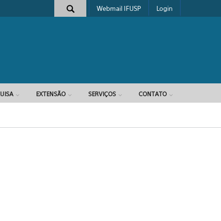
Webmail IFUSP
Login
e busca
UISA
EXTENSÃO
SERVIÇOS
CONTATO