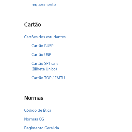
requerimento
Cartão
Cartões dos estudantes
Cartão BUSP
Cartão USP
Cartão SPTrans
(Bilhete Único)
Cartão TOP / EMTU
Normas
Código de Ética
Normas CG
Regimento Geral da