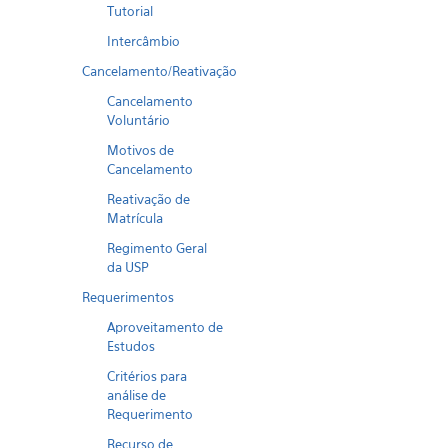
Tutorial
Intercâmbio
Cancelamento/Reativação
Cancelamento
Voluntário
Motivos de
Cancelamento
Reativação de
Matrícula
Regimento Geral
da USP
Requerimentos
Aproveitamento de
Estudos
Critérios para
análise de
Requerimento
Recurso de