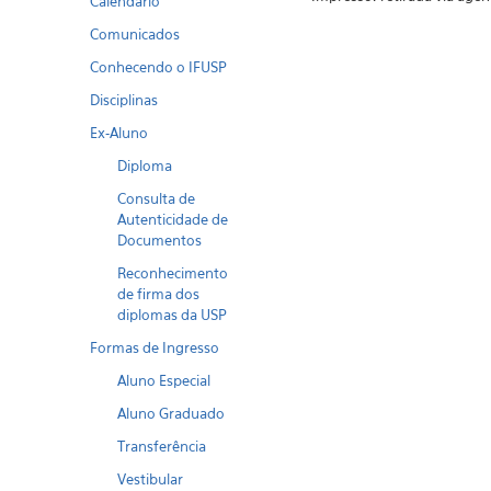
Calendario
Comunicados
Conhecendo o IFUSP
Disciplinas
Ex-Aluno
Diploma
Consulta de
Autenticidade de
Documentos
Reconhecimento
de firma dos
diplomas da USP
Formas de Ingresso
Aluno Especial
Aluno Graduado
Transferência
Vestibular