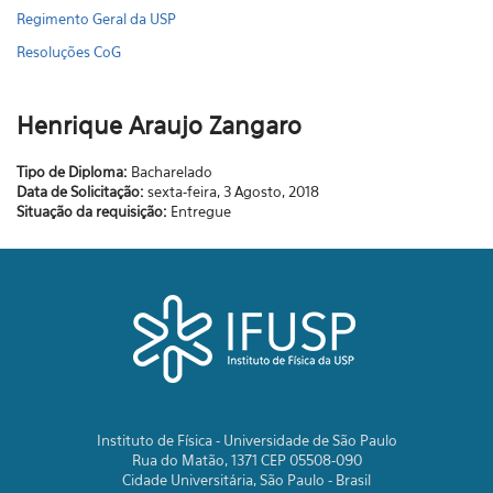
Regimento Geral da USP
Resoluções CoG
Henrique Araujo Zangaro
Tipo de Diploma:
Bacharelado
Data de Solicitação:
sexta-feira, 3 Agosto, 2018
Situação da requisição:
Entregue
Instituto de Física - Universidade de São Paulo
Rua do Matão, 1371 CEP 05508-090
Cidade Universitária, São Paulo - Brasil