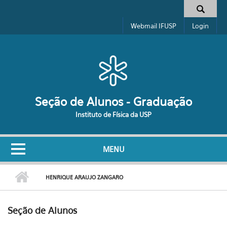
Pular para o conteúdo principal
Formulário de busca
Webmail IFUSP
Login
Seção de Alunos - Graduação
Instituto de Física da USP
MENU
HENRIQUE ARAUJO ZANGARO
Seção de Alunos