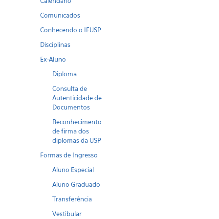
Calendario
Comunicados
Conhecendo o IFUSP
Disciplinas
Ex-Aluno
Diploma
Consulta de
Autenticidade de
Documentos
Reconhecimento
de firma dos
diplomas da USP
Formas de Ingresso
Aluno Especial
Aluno Graduado
Transferência
Vestibular