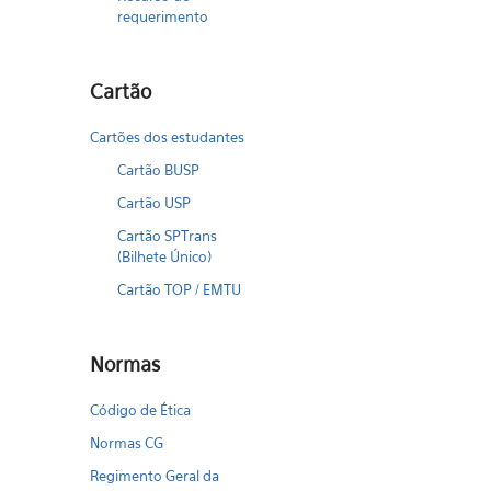
requerimento
Cartão
Cartões dos estudantes
Cartão BUSP
Cartão USP
Cartão SPTrans
(Bilhete Único)
Cartão TOP / EMTU
Normas
Código de Ética
Normas CG
Regimento Geral da