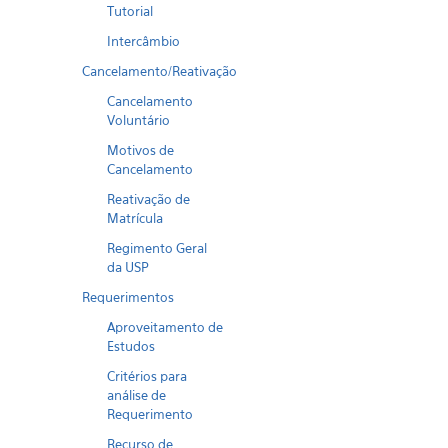
Tutorial
Intercâmbio
Cancelamento/Reativação
Cancelamento
Voluntário
Motivos de
Cancelamento
Reativação de
Matrícula
Regimento Geral
da USP
Requerimentos
Aproveitamento de
Estudos
Critérios para
análise de
Requerimento
Recurso de