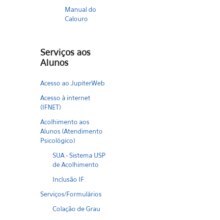
Manual do
Calouro
Serviços aos
Alunos
Acesso ao JupiterWeb
Acesso à internet
(IFNET)
Acolhimento aos
Alunos (Atendimento
Psicológico)
SUA - Sistema USP
de Acolhimento
Inclusão IF
Serviços/Formulários
Colação de Grau