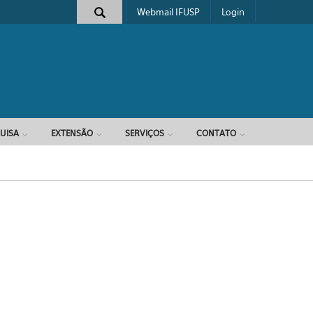
Webmail IFUSP
Login
e busca
UISA
EXTENSÃO
SERVIÇOS
CONTATO