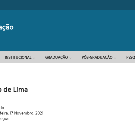
Formulário d
ação
INSTITUCIONAL
GRADUAÇÃO
PÓS-GRADUAÇÃO
PESQ
 de Lima
ado
feira, 17 Novembro, 2021
regue