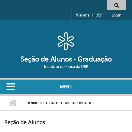
Pular para o conteúdo principal
Formulário de busca
Webmail IFUSP
Login
Seção de Alunos - Graduação
Instituto de Física da USP
MENU
HENRIQUE CABRAL DE OLIVEIRA RODRIGUES
Seção de Alunos