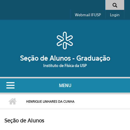
Pular para o conteúdo principal
Formulário de busca
Webmail IFUSP
Login
Seção de Alunos - Graduação
Instituto de Física da USP
MENU
HENRIQUE LINHARES DA CUNHA
Seção de Alunos