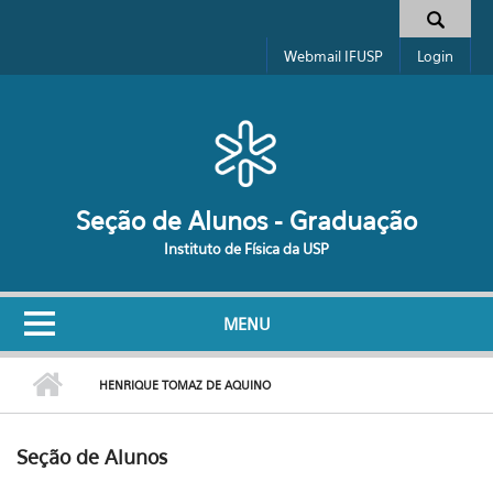
Pular para o conteúdo principal
Formulário de busca
Webmail IFUSP
Login
Seção de Alunos - Graduação
Instituto de Física da USP
MENU
HENRIQUE TOMAZ DE AQUINO
Seção de Alunos