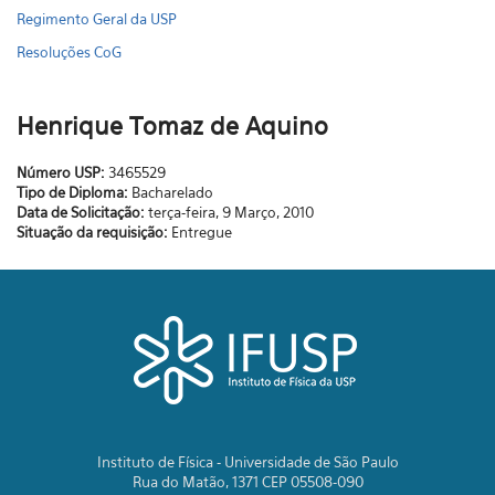
Regimento Geral da USP
Resoluções CoG
Henrique Tomaz de Aquino
Número USP:
3465529
Tipo de Diploma:
Bacharelado
Data de Solicitação:
terça-feira, 9 Março, 2010
Situação da requisição:
Entregue
Instituto de Física - Universidade de São Paulo
Rua do Matão, 1371 CEP 05508-090