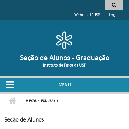
Pular para o conteúdo principal
Formulário de busca
Webmail IFUSP
Login
Seção de Alunos - Graduação
Instituto de Física da USP
MENU
HIROYUKI FUKUSA (*)
Seção de Alunos