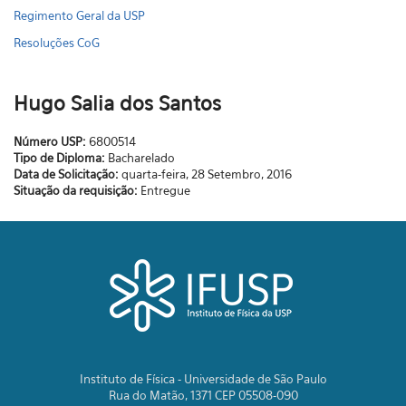
Regimento Geral da USP
Resoluções CoG
Hugo Salia dos Santos
Número USP:
6800514
Tipo de Diploma:
Bacharelado
Data de Solicitação:
quarta-feira, 28 Setembro, 2016
Situação da requisição:
Entregue
Instituto de Física - Universidade de São Paulo
Rua do Matão, 1371 CEP 05508-090