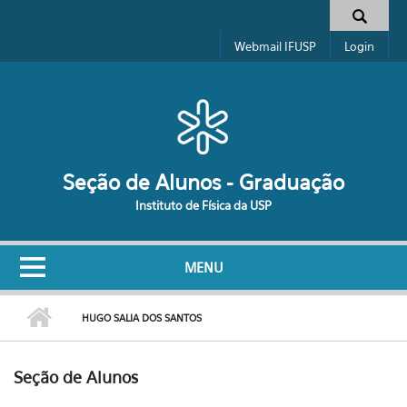
Pular para o conteúdo principal
Formulário de busca
Webmail IFUSP
Login
Seção de Alunos - Graduação
Instituto de Física da USP
MENU
HUGO SALIA DOS SANTOS
Seção de Alunos