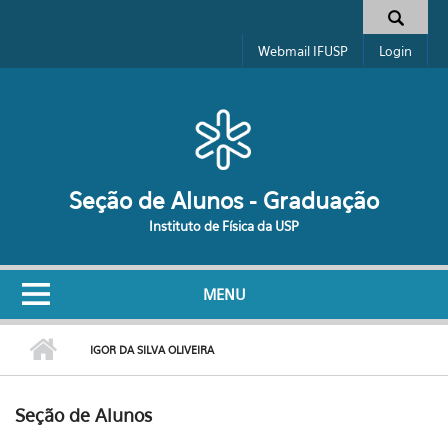
Pular para o conteúdo principal
Formulário de busca
Webmail IFUSP
Login
Seção de Alunos - Graduação
Instituto de Física da USP
MENU
IGOR DA SILVA OLIVEIRA
Seção de Alunos