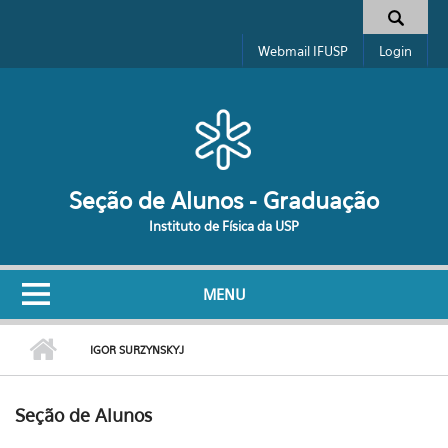
Pular para o conteúdo principal
Formulário de busca
Webmail IFUSP
Login
Seção de Alunos - Graduação
Instituto de Física da USP
MENU
IGOR SURZYNSKYJ
Seção de Alunos