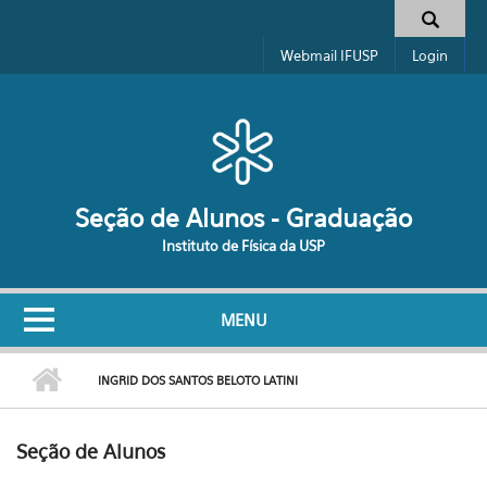
Pular para o conteúdo principal
Formulário de busca
Webmail IFUSP
Login
Seção de Alunos - Graduação
Instituto de Física da USP
MENU
INGRID DOS SANTOS BELOTO LATINI
Seção de Alunos