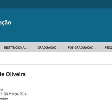
Formulário d
ação
INSTITUCIONAL
GRADUAÇÃO
PÓS-GRADUAÇÃO
PESQ
de Oliveira
ra
o, 30 Março, 2014
regue