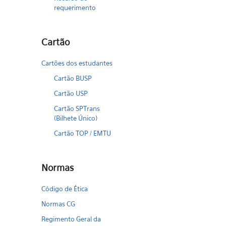
requerimento
Cartão
Cartões dos estudantes
Cartão BUSP
Cartão USP
Cartão SPTrans
(Bilhete Único)
Cartão TOP / EMTU
Normas
Código de Ética
Normas CG
Regimento Geral da