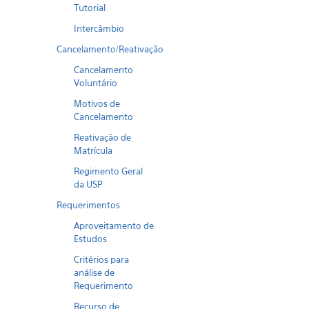
Tutorial
Intercâmbio
Cancelamento/Reativação
Cancelamento
Voluntário
Motivos de
Cancelamento
Reativação de
Matrícula
Regimento Geral
da USP
Requerimentos
Aproveitamento de
Estudos
Critérios para
análise de
Requerimento
Recurso de