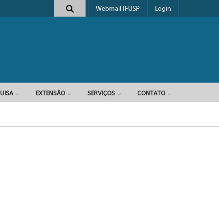
Webmail IFUSP
Login
e busca
UISA
EXTENSÃO
SERVIÇOS
CONTATO