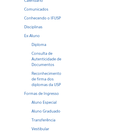
Calendario
Comunicados
Conhecendo o IFUSP
Disciplinas
Ex-Aluno
Diploma
Consulta de
Autenticidade de
Documentos
Reconhecimento
de firma dos
diplomas da USP
Formas de Ingresso
Aluno Especial
Aluno Graduado
Transferência
Vestibular