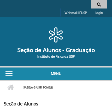
Pular para o conteúdo principal
Formulário de busca
Webmail IFUSP
Login
Seção de Alunos - Graduação
Instituto de Física da USP
MENU
ISABELA GIUSTI TONELLI
Seção de Alunos