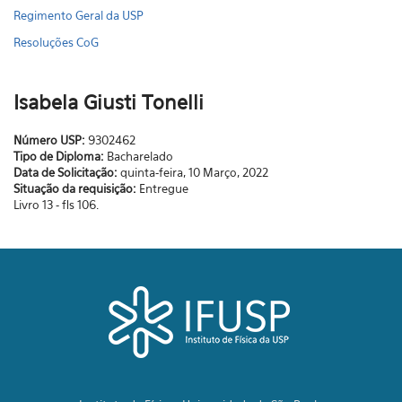
Regimento Geral da USP
Resoluções CoG
Isabela Giusti Tonelli
Número USP:
9302462
Tipo de Diploma:
Bacharelado
Data de Solicitação:
quinta-feira, 10 Março, 2022
Situação da requisição:
Entregue
Livro 13 - fls 106.