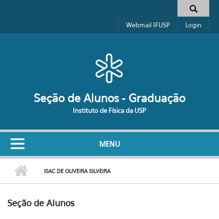
Pular para o conteúdo principal
Formulário de busca
Webmail IFUSP
Login
Seção de Alunos - Graduação
Instituto de Física da USP
MENU
ISAC DE OLIVEIRA SILVEIRA
Seção de Alunos