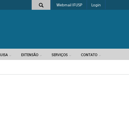
Webmail IFUSP
Login
e busca
UISA
EXTENSÃO
SERVIÇOS
CONTATO