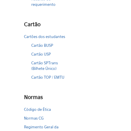
requerimento
Cartão
Cartões dos estudantes
Cartão BUSP
Cartão USP
Cartão SPTrans
(Bilhete Único)
Cartão TOP / EMTU
Normas
Código de Ética
Normas CG
Regimento Geral da