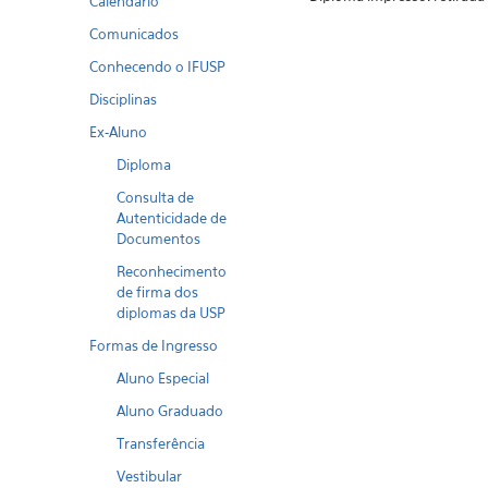
Calendario
Comunicados
Conhecendo o IFUSP
Disciplinas
Ex-Aluno
Diploma
Consulta de
Autenticidade de
Documentos
Reconhecimento
de firma dos
diplomas da USP
Formas de Ingresso
Aluno Especial
Aluno Graduado
Transferência
Vestibular