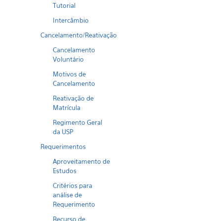
Tutorial
Intercâmbio
Cancelamento/Reativação
Cancelamento
Voluntário
Motivos de
Cancelamento
Reativação de
Matrícula
Regimento Geral
da USP
Requerimentos
Aproveitamento de
Estudos
Critérios para
análise de
Requerimento
Recurso de