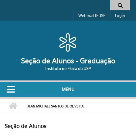
Pular para o conteúdo principal
Formulário de busca
Webmail IFUSP
Login
Seção de Alunos - Graduação
Instituto de Física da USP
MENU
JEAN MICHAEL SANTOS DE OLIVEIRA
Seção de Alunos