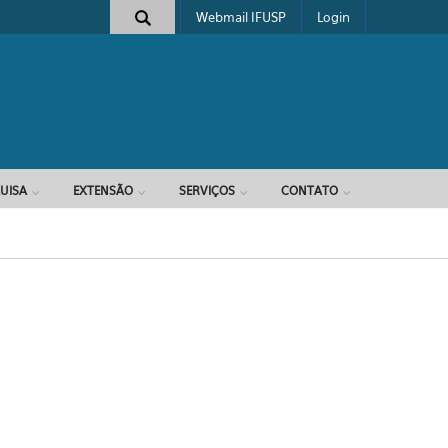
Webmail IFUSP
Login
e busca
UISA
EXTENSÃO
SERVIÇOS
CONTATO