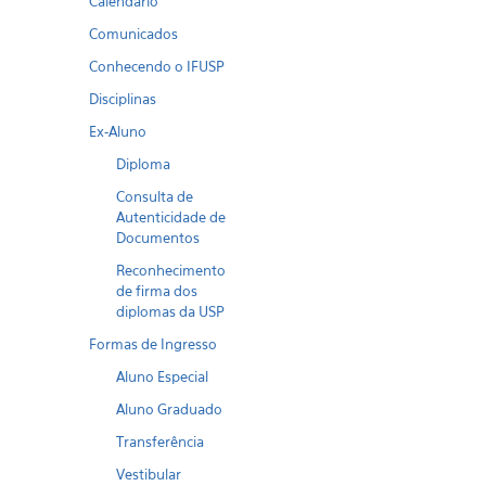
Calendario
Comunicados
Conhecendo o IFUSP
Disciplinas
Ex-Aluno
Diploma
Consulta de
Autenticidade de
Documentos
Reconhecimento
de firma dos
diplomas da USP
Formas de Ingresso
Aluno Especial
Aluno Graduado
Transferência
Vestibular