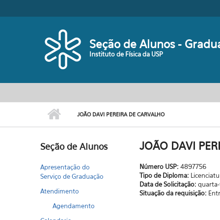
Pular para o conteúdo principal
Seção de Alunos - Gradu
Instituto de Física da USP
JOÃO DAVI PEREIRA DE CARVALHO
JOÃO DAVI PER
Seção de Alunos
Número USP:
4897756
Apresentação do
Tipo de Diploma:
Licenciatu
Serviço de Graduação
Data de Solicitação:
quarta-
Atendimento
Situação da requisição:
Ent
Agendamento