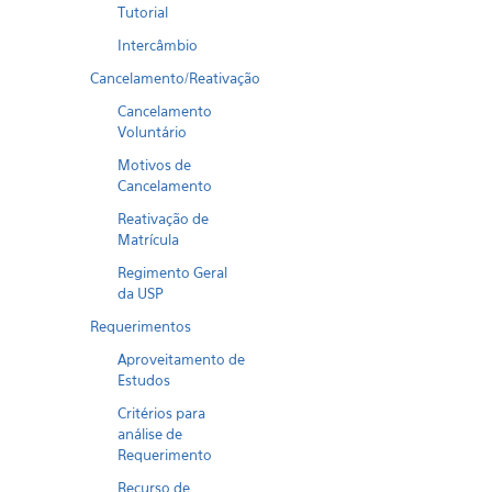
Tutorial
Intercâmbio
Cancelamento/Reativação
Cancelamento
Voluntário
Motivos de
Cancelamento
Reativação de
Matrícula
Regimento Geral
da USP
Requerimentos
Aproveitamento de
Estudos
Critérios para
análise de
Requerimento
Recurso de