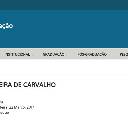
Formulário d
ação
INSTITUCIONAL
GRADUAÇÃO
PÓS-GRADUAÇÃO
PESQ
EIRA DE CARVALHO
ra
feira, 22 Março, 2017
regue