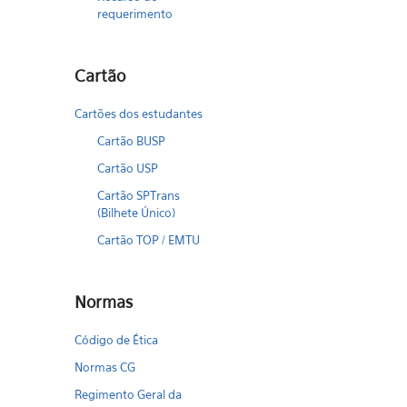
requerimento
Cartão
Cartões dos estudantes
Cartão BUSP
Cartão USP
Cartão SPTrans
(Bilhete Único)
Cartão TOP / EMTU
Normas
Código de Ética
Normas CG
Regimento Geral da