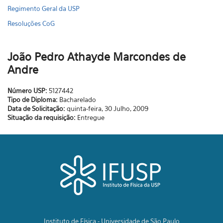
Regimento Geral da USP
Resoluções CoG
João Pedro Athayde Marcondes de
Andre
Número USP:
5127442
Tipo de Diploma:
Bacharelado
Data de Solicitação:
quinta-feira, 30 Julho, 2009
Situação da requisição:
Entregue
Instituto de Física - Universidade de São Paulo