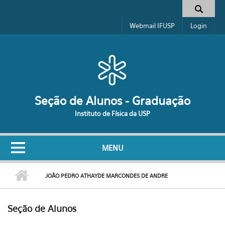
Pular para o conteúdo principal
Formulário de busca
Webmail IFUSP
Login
Seção de Alunos - Graduação
Instituto de Física da USP
MENU
JOÃO PEDRO ATHAYDE MARCONDES DE ANDRE
Seção de Alunos