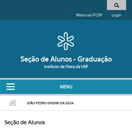
Pular para o conteúdo principal
Formulário de busca
Webmail IFUSP
Login
Seção de Alunos - Graduação
Instituto de Física da USP
MENU
JOÃO PEDRO GHIDINI DA SILVA
Seção de Alunos