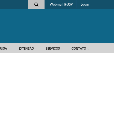
Webmail IFUSP
Login
e busca
UISA
EXTENSÃO
SERVIÇOS
CONTATO