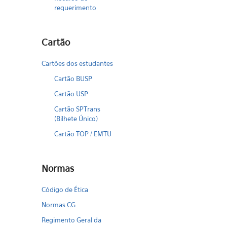
requerimento
Cartão
Cartões dos estudantes
Cartão BUSP
Cartão USP
Cartão SPTrans
(Bilhete Único)
Cartão TOP / EMTU
Normas
Código de Ética
Normas CG
Regimento Geral da