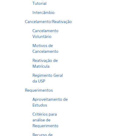
Tutorial
Intercâmbio
Cancelamento/Reativação
Cancelamento
Voluntário
Motivos de
Cancelamento
Reativação de
Matrícula
Regimento Geral
da USP
Requerimentos
Aproveitamento de
Estudos
Critérios para
análise de
Requerimento
Recurso de