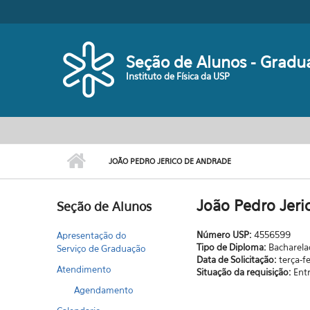
Pular para o conteúdo principal
Seção de Alunos - Gradu
Instituto de Física da USP
JOÃO PEDRO JERICO DE ANDRADE
João Pedro Jeri
Seção de Alunos
Número USP:
4556599
Apresentação do
Tipo de Diploma:
Bacharel
Serviço de Graduação
Data de Solicitação:
terça-f
Atendimento
Situação da requisição:
Ent
Agendamento