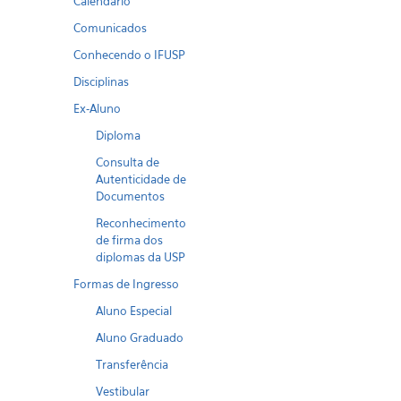
Calendario
Comunicados
Conhecendo o IFUSP
Disciplinas
Ex-Aluno
Diploma
Consulta de
Autenticidade de
Documentos
Reconhecimento
de firma dos
diplomas da USP
Formas de Ingresso
Aluno Especial
Aluno Graduado
Transferência
Vestibular