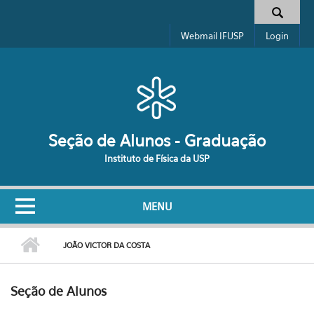
Pular para o conteúdo principal
Formulário de busca
Webmail IFUSP
Login
Seção de Alunos - Graduação
Instituto de Física da USP
MENU
JOÃO VICTOR DA COSTA
Seção de Alunos