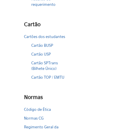
requerimento
Cartão
Cartões dos estudantes
Cartão BUSP
Cartão USP
Cartão SPTrans
(Bilhete Único)
Cartão TOP / EMTU
Normas
Código de Ética
Normas CG
Regimento Geral da