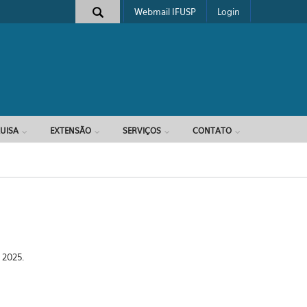
Webmail IFUSP
Login
e busca
UISA
EXTENSÃO
SERVIÇOS
CONTATO
 2025.