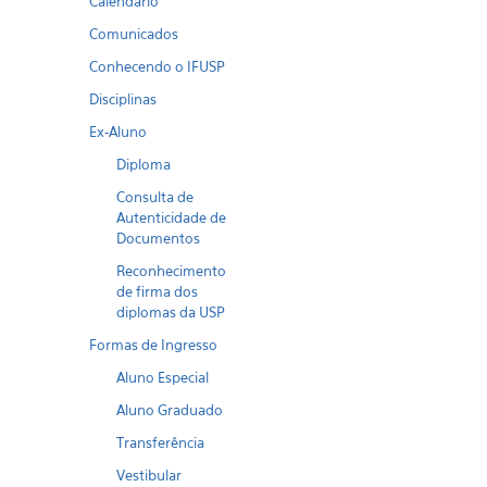
Calendario
Comunicados
Conhecendo o IFUSP
Disciplinas
Ex-Aluno
Diploma
Consulta de
Autenticidade de
Documentos
Reconhecimento
de firma dos
diplomas da USP
Formas de Ingresso
Aluno Especial
Aluno Graduado
Transferência
Vestibular