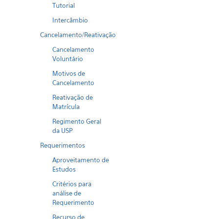
Tutorial
Intercâmbio
Cancelamento/Reativação
Cancelamento
Voluntário
Motivos de
Cancelamento
Reativação de
Matrícula
Regimento Geral
da USP
Requerimentos
Aproveitamento de
Estudos
Critérios para
análise de
Requerimento
Recurso de