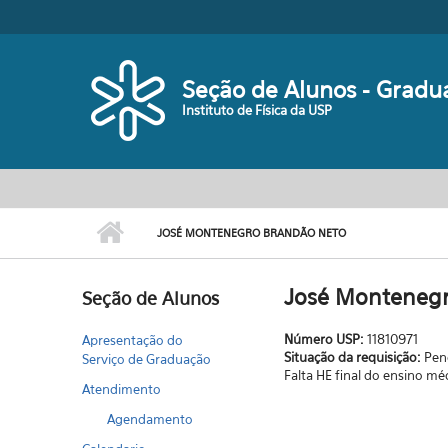
Pular para o conteúdo principal
Seção de Alunos - Gradu
Instituto de Física da USP
JOSÉ MONTENEGRO BRANDÃO NETO
José Montenegr
Seção de Alunos
Número USP:
11810971
Apresentação do
Situação da requisição:
Pen
Serviço de Graduação
Falta HE final do ensino m
Atendimento
Agendamento