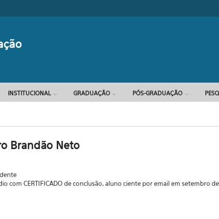
Formulário d
ação
INSTITUCIONAL
GRADUAÇÃO
PÓS-GRADUAÇÃO
PESQ
o Brandão Neto
dente
édio com CERTIFICADO de conclusão, aluno ciente por email em setembro de