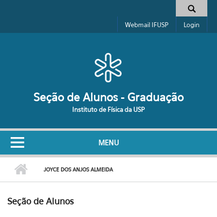
Pular para o conteúdo principal
Formulário de busca
Webmail IFUSP
Login
Seção de Alunos - Graduação
Instituto de Física da USP
MENU
JOYCE DOS ANJOS ALMEIDA
Seção de Alunos