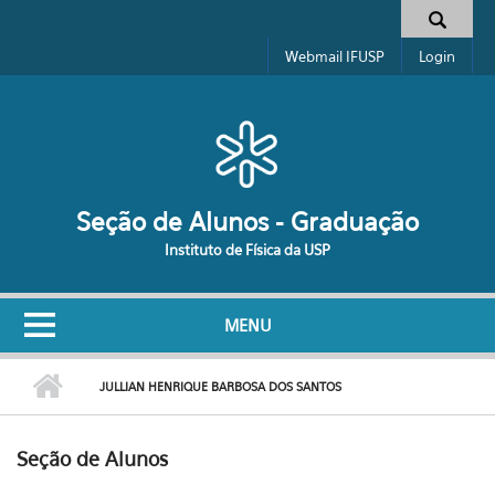
Pular para o conteúdo principal
Formulário de busca
Webmail IFUSP
Login
Seção de Alunos - Graduação
Instituto de Física da USP
MENU
JULLIAN HENRIQUE BARBOSA DOS SANTOS
Seção de Alunos