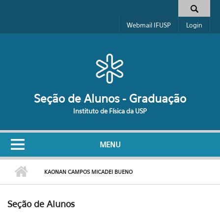
Pular para o conteúdo principal
Formulário de busca
Webmail IFUSP
Login
Seção de Alunos - Graduação
Instituto de Física da USP
MENU
KAONAN CAMPOS MICADEI BUENO
Seção de Alunos