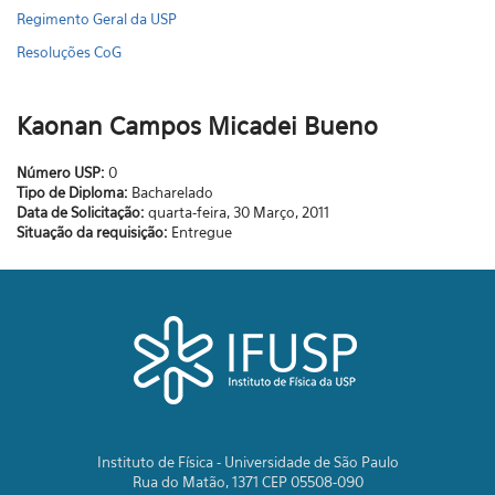
Regimento Geral da USP
Resoluções CoG
Kaonan Campos Micadei Bueno
Número USP:
0
Tipo de Diploma:
Bacharelado
Data de Solicitação:
quarta-feira, 30 Março, 2011
Situação da requisição:
Entregue
Instituto de Física - Universidade de São Paulo
Rua do Matão, 1371 CEP 05508-090