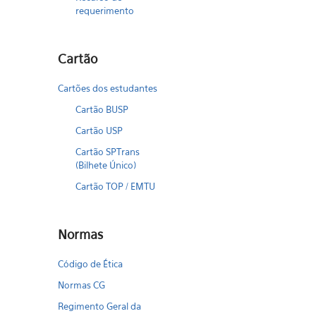
requerimento
Cartão
Cartões dos estudantes
Cartão BUSP
Cartão USP
Cartão SPTrans
(Bilhete Único)
Cartão TOP / EMTU
Normas
Código de Ética
Normas CG
Regimento Geral da