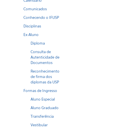
Calendario
Comunicados
Conhecendo o IFUSP
Disciplinas
Ex-Aluno
Diploma
Consulta de
Autenticidade de
Documentos
Reconhecimento
de firma dos
diplomas da USP
Formas de Ingresso
Aluno Especial
Aluno Graduado
Transferência
Vestibular