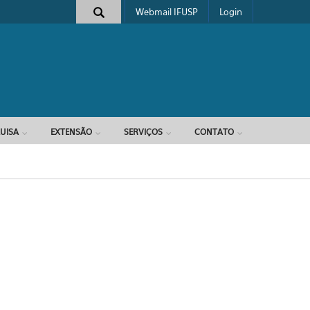
Webmail IFUSP
Login
e busca
UISA
EXTENSÃO
SERVIÇOS
CONTATO