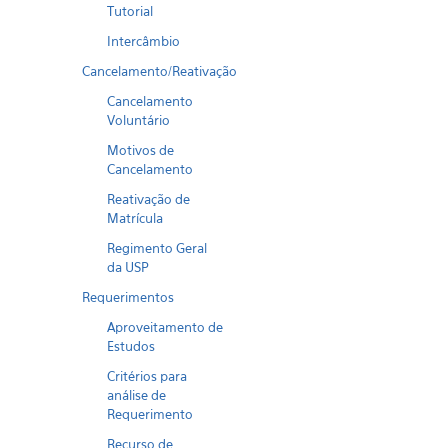
Tutorial
Intercâmbio
Cancelamento/Reativação
Cancelamento
Voluntário
Motivos de
Cancelamento
Reativação de
Matrícula
Regimento Geral
da USP
Requerimentos
Aproveitamento de
Estudos
Critérios para
análise de
Requerimento
Recurso de