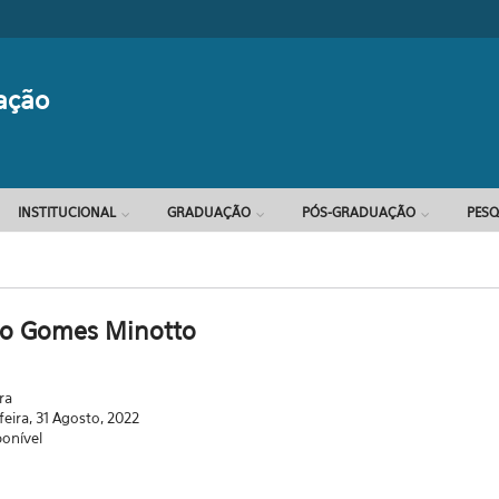
Formulário d
ação
INSTITUCIONAL
GRADUAÇÃO
PÓS-GRADUAÇÃO
PESQ
o Gomes Minotto
ra
feira, 31 Agosto, 2022
ponível