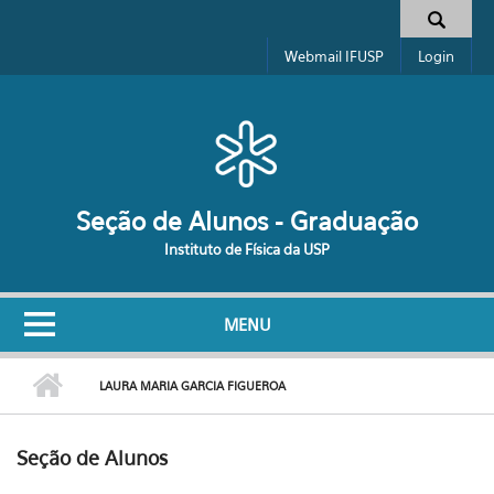
Pular para o conteúdo principal
Formulário de busca
Webmail IFUSP
Login
Seção de Alunos - Graduação
Instituto de Física da USP
MENU
LAURA MARIA GARCIA FIGUEROA
Seção de Alunos