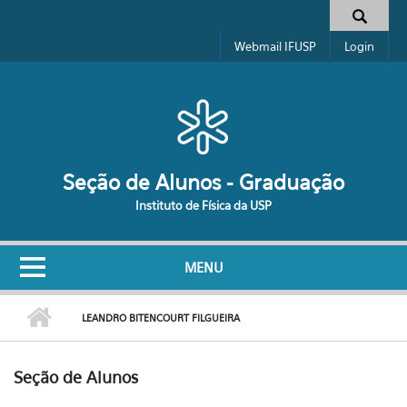
Pular para o conteúdo principal
Formulário de busca
Webmail IFUSP
Login
Seção de Alunos - Graduação
Instituto de Física da USP
MENU
LEANDRO BITENCOURT FILGUEIRA
Seção de Alunos