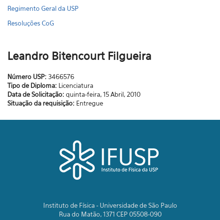
Regimento Geral da USP
Resoluções CoG
Leandro Bitencourt Filgueira
Número USP:
3466576
Tipo de Diploma:
Licenciatura
Data de Solicitação:
quinta-feira, 15 Abril, 2010
Situação da requisição:
Entregue
Instituto de Física - Universidade de São Paulo
Rua do Matão, 1371 CEP 05508-090